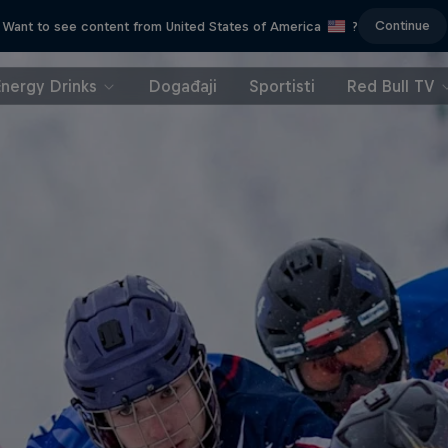
Continue
Want to see content from United States of America
?
Energy Drinks
Događaji
Sportisti
Red Bull TV