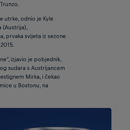
 Trunzo.
 utrke, odnio je Kyle
 (Austrija),
, prvaka svijeta iz sezone
 2015.
e“, izjavio je pobjednik,
zbog sudara s Austrijancem
estignem Mirka, i čekao
mice u Bostonu, na