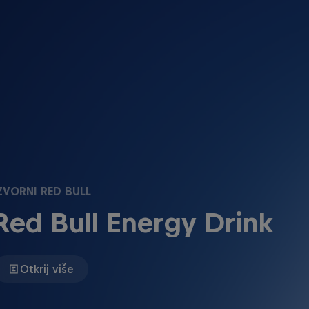
ZVORNI RED BULL
Red Bull Energy Drink
Otkrij više