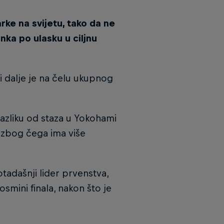
arke na svijetu, tako da ne
nka po ulasku u ciljnu
 i dalje je na čelu ukupnog
razliku od staza u Yokohami
 zbog čega ima više
tadašnji lider prvenstva,
osmini finala, nakon što je