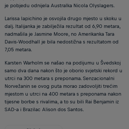
je pobjedu odnijela Australka Nicola Olyslagers.
Larissa Iapichino je osvojila drugo mjesto u skoku u
dalj. Italijanka je zabilježila rezultat od 6,90 metara,
nadmašila je Jasmine Moore, no Amerikanka Tara
Davis-Woodhall je bila nedostižna s rezultatom od
7,05 metara.
Karsten Warholm se našao na podijumu u Švedskoj
samo dva dana nakon što je oborio svjetski rekord u
utrci na 300 metara s preponama. Senzacionalni
Norvežanin se ovog puta morao zadovoljiti trećim
mjestom u utrci na 400 metara s preponama nakon
tijesne borbe s rivalima, a to su bili Rai Benjamin iz
SAD-a i Brazilac Alison dos Santos.