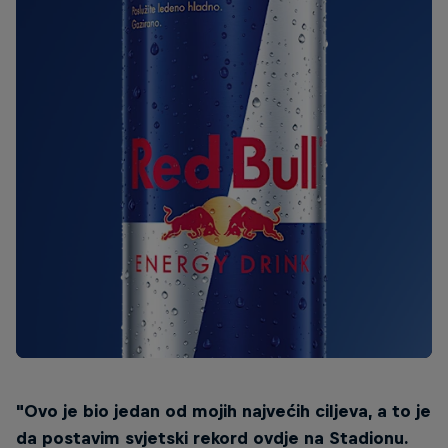
"Ovo je bio jedan od mojih najvećih ciljeva, a to je
da postavim svjetski rekord ovdje na Stadionu.