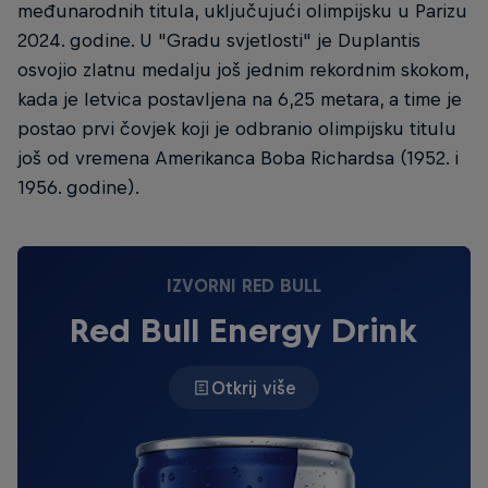
međunarodnih titula, uključujući olimpijsku u Parizu
2024. godine. U "Gradu svjetlosti" je Duplantis
osvojio zlatnu medalju još jednim rekordnim skokom,
kada je letvica postavljena na 6,25 metara, a time je
postao prvi čovjek koji je odbranio olimpijsku titulu
još od vremena Amerikanca Boba Richardsa (1952. i
1956. godine).
IZVORNI RED BULL
Red Bull Energy Drink
Otkrij više