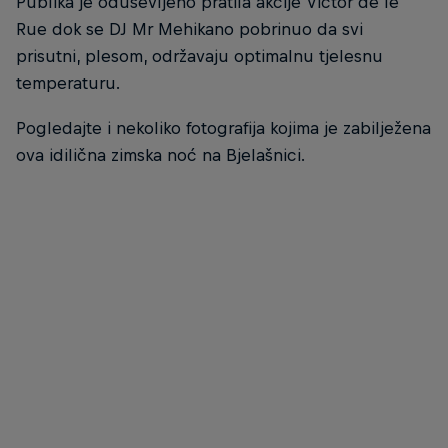
Publika je oduševljeno pratila akcije Victor de le
Rue dok se DJ Mr Mehikano pobrinuo da svi
prisutni, plesom, održavaju optimalnu tjelesnu
temperaturu.
Pogledajte i nekoliko fotografija kojima je zabilježena
ova idilična zimska noć na Bjelašnici.