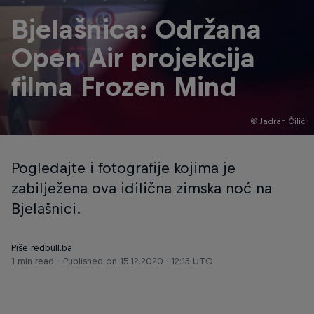
Bjelašnica: Održana
Open Air projekcija
filma Frozen Mind
© Jadran Čilić
Pogledajte i fotografije kojima je
zabilježena ova idilična zimska noć na
Bjelašnici.
Piše redbull.ba
1 min read
Published on
15.12.2020 · 12:13 UTC