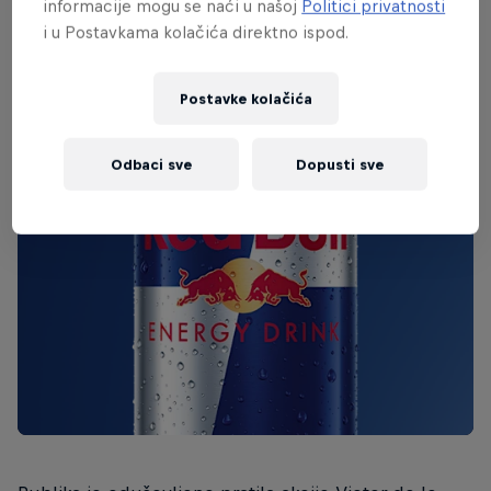
informacije mogu se naći u našoj
Politici privatnosti
i u Postavkama kolačića direktno ispod.
Postavke kolačića
Odbaci sve
Dopusti sve