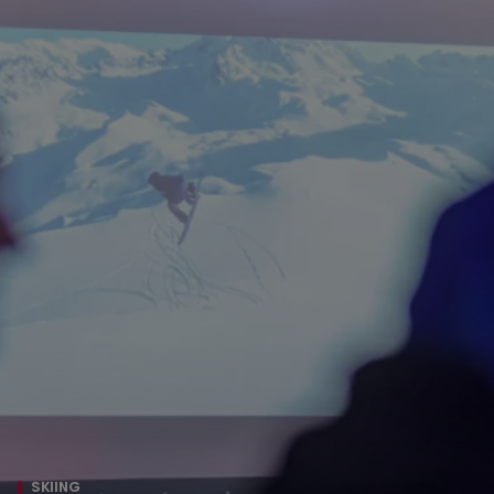
SKIING