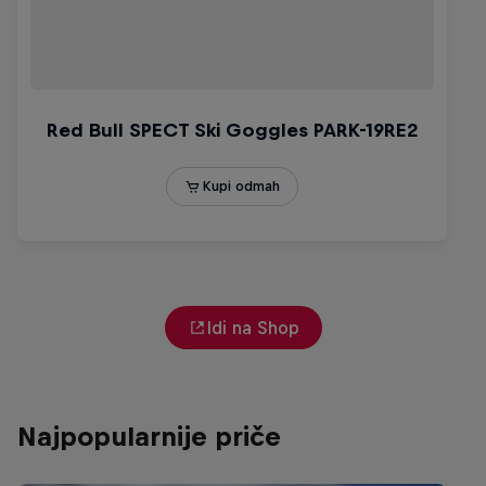
Idi na Shop
Najpopularnije priče