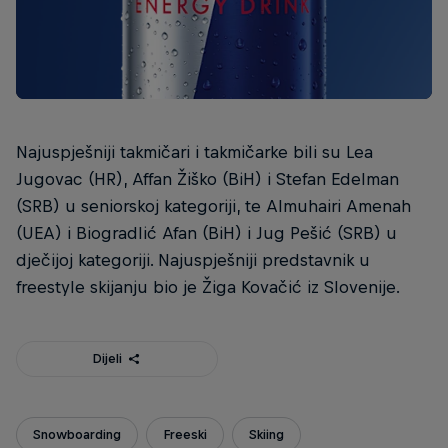
Najuspješniji takmičari i takmičarke bili su Lea
Jugovac (HR), Affan Žiško (BiH) i Stefan Edelman
(SRB) u seniorskoj kategoriji, te Almuhairi Amenah
(UEA) i Biogradlić Afan (BiH) i Jug Pešić (SRB) u
dječijoj kategoriji. Najuspješniji predstavnik u
freestyle skijanju bio je Žiga Kovačić iz Slovenije.
Dijeli
Snowboarding
Freeski
Skiing