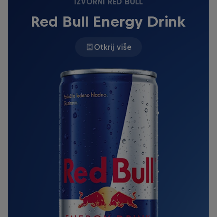
IZVORNI RED BULL
Red Bull Energy Drink
Otkrij više