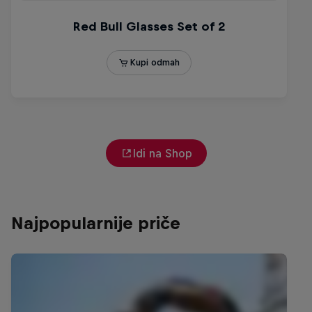
Idi na Shop
Najpopularnije priče