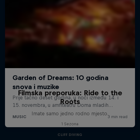
Filmska preporuka: Ride to the
Roots
Imate samo jedno rodno mjesto.
1 Sezona
CLIFF DIVING