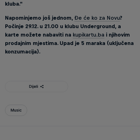
kluba.“
Napominjemo još jednom,
Đe će ko za Novu
?
Počinje 29.12. u 21.00 u klubu Underground, a
karte možete nabaviti na
kupikartu.ba
i njihovim
prodajnim mjestima. Upad je 5 maraka (uključena
konzumacija).
Dijeli
Music