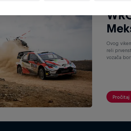
WRC 
Mek
Ovog viken
reli prvens
vozača bor
Pročitaj