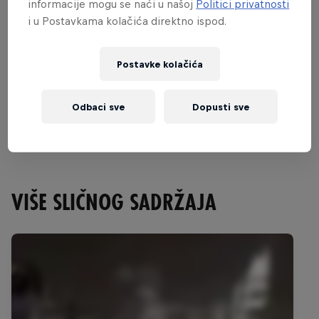
informacije mogu se naći u našoj
Politici privatnosti
i u Postavkama kolačića direktno ispod.
Postavke kolačića
Odbaci sve
Dopusti sve
VIŠE SLIČNOG SADRŽAJA