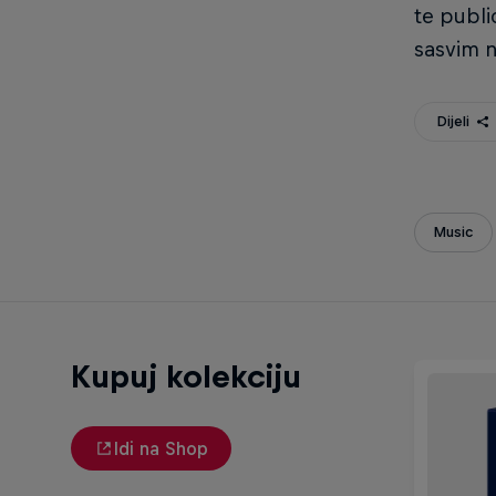
te publi
sasvim n
Dijeli
Music
Kupuj kolekciju
Idi na Shop