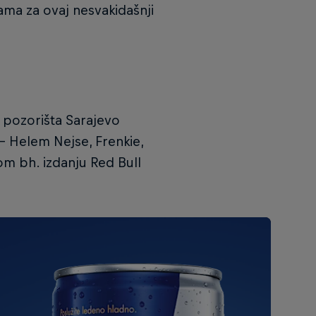
ama za ovaj nesvakidašnji
g pozorišta Sarajevo
- Helem Nejse, Frenkie,
om bh. izdanju Red Bull