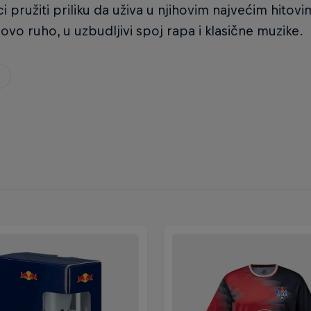
ci pružiti priliku da uživa u njihovim najvećim hito
ovo ruho, u uzbudljivi spoj rapa i klasične muzike.