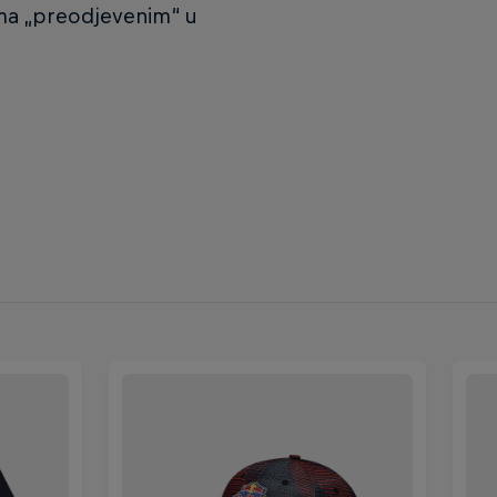
vima „preodjevenim“ u