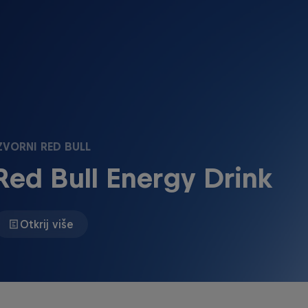
ZVORNI RED BULL
Red Bull Energy Drink
Otkrij više