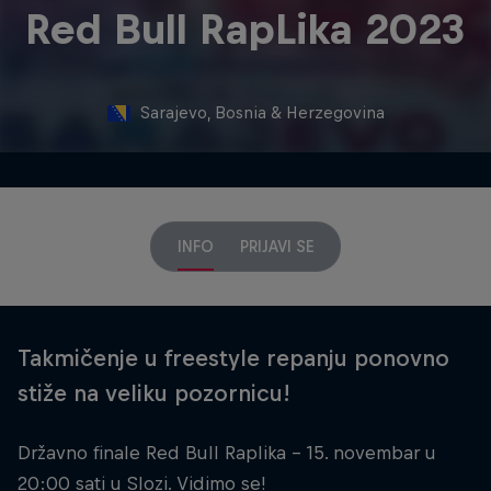
Red Bull RapLika 2023
Sarajevo, Bosnia & Herzegovina
INFO
PRIJAVI SE
Takmičenje u freestyle repanju ponovno
stiže na veliku pozornicu!
Državno finale Red Bull Raplika - 15. novembar u
20:00 sati u Slozi. Vidimo se!