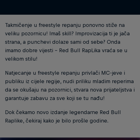
Takmičenje u freestyle repanju ponovno stiže na
veliku pozornicu! Imaš skill? Improvizacija ti je jača
strana, a punchevi dolaze sami od sebe? Onda
imamo dobre vijesti - Red Bull RapLika vraća se u
velikom stilu!
Natjecanje u freestyle repanju privlači MC-jeve i
publiku iz cijele regije, nudi priliku mladim reperima
da se okušaju na pozornici, stvara nova prijateljstva i
garantuje zabavu za sve koji se tu nađu!
Dok čekamo novo izdanje legendarne Red Bull
Raplike, čekiraj kako je bilo prošle godine.