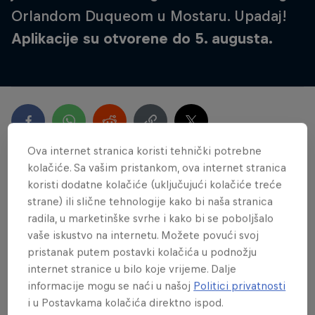
Orlandom Duqueom u Mostaru. Upadaj!
Aplikacije su otvorene do 5. augusta.
Ova internet stranica koristi tehnički potrebne
kolačiće. Sa vašim pristankom, ova internet stranica
koristi dodatne kolačiće (uključujući kolačiće treće
Najnovije
strane) ili slične tehnologije kako bi naša stranica
radila, u marketinške svrhe i kako bi se poboljšalo
vaše iskustvo na internetu. Možete povući svoj
pristanak putem postavki kolačića u podnožju
internet stranice u bilo koje vrijeme. Dalje
informacije mogu se naći u našoj
Politici privatnosti
i u Postavkama kolačića direktno ispod.