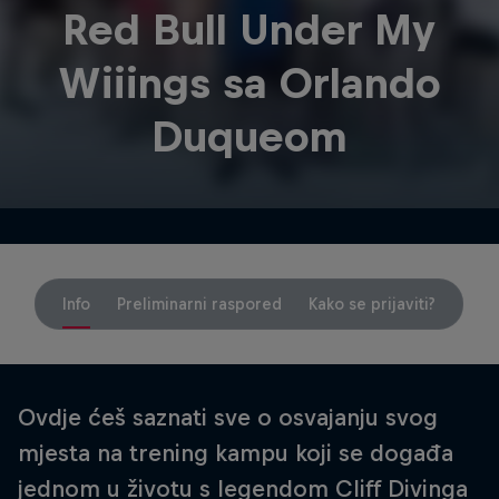
Red Bull Under My
Wiiings sa Orlando
Duqueom
Info
Preliminarni raspored
Kako se prijaviti?
Ovdje ćeš saznati sve o osvajanju svog
mjesta na trening kampu koji se događa
jednom u životu s legendom Cliff Divinga