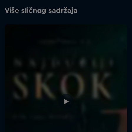
Više sličnog sadržaja