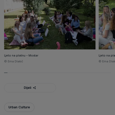
Ljeto na platnu - Mostar
Ljeto na pl
© Ema Dlakić
© Ema Dlak
Dijeli
Urban Culture