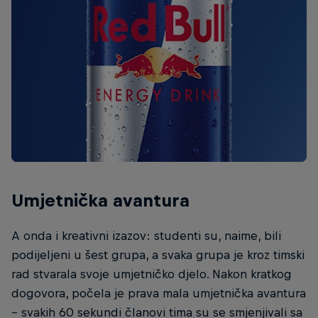
Umjetnička avantura
A onda i kreativni izazov: studenti su, naime, bili
podijeljeni u šest grupa, a svaka grupa je kroz timski
rad stvarala svoje umjetničko djelo. Nakon kratkog
dogovora, počela je prava mala umjetnička avantura
– svakih 60 sekundi članovi tima su se smjenjivali sa