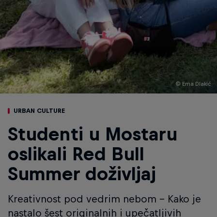
© Ema Dlakić
URBAN CULTURE
Studenti u Mostaru
oslikali Red Bull
Summer doživljaj
Kreativnost pod vedrim nebom - Kako je
nastalo šest originalnih i upečatljivih