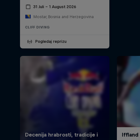
31 Juli – 1 August 2026
Mostar, Bosnia and Herzegovina
CLIFF DIVING
Pogledaj reprizu