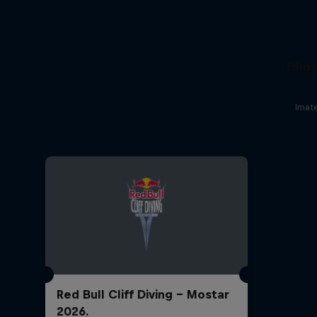
Films
Imat
Red Bull Cliff Diving - Mostar
2026.