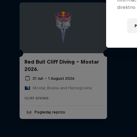
direktno 
P
Red Bull Cliff Diving - Mostar
2026.
31 Juli – 1 August 2026
Mostar, Bosnia and Herzegovina
CLIFF DIVING
Pogledaj reprizu