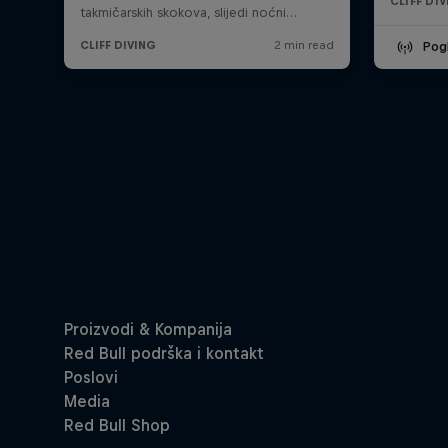
CLIFF DI
Pogl