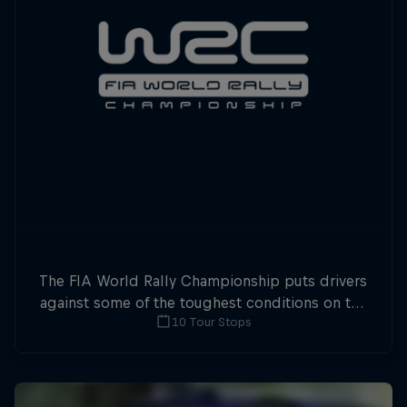
The FIA World Rally Championship puts drivers
against some of the toughest conditions on the
10 Tour Stops
planet.