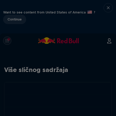
Want to see content from United States of America
?
Continue
Više sličnog sadržaja