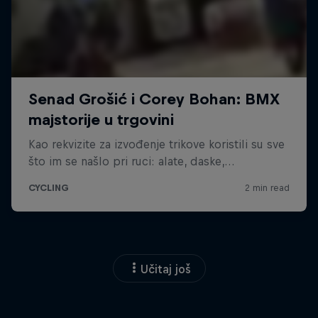
Učitaj još