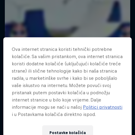
Ova internet stranica koristi tehnički potrebne
kolačiće. Sa vašim pristankom, ova internet stranica
koristi dodatne kolačiće (uključujući kolačiće treće
strane) ili slične tehnologije kako bi naša stranica
radila, u marketinške svrhe i kako bi se poboljšalo
vaše iskustvo na internetu. Možete povući svoj
pristanak putem postavki kolačića u podnožju
internet stranice u bilo koje vrijeme. Dalje
informacije mogu se naći u našoj
Politici privatnosti
i u Postavkama kolačića direktno ispod.
Postavke kolačića