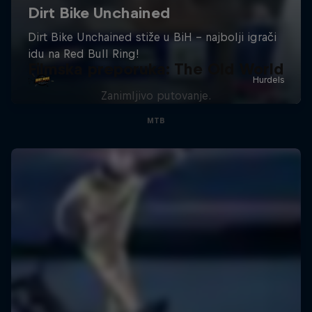
Filmska preporuka: The Old World
Zanimljivo putovanje.
MTB