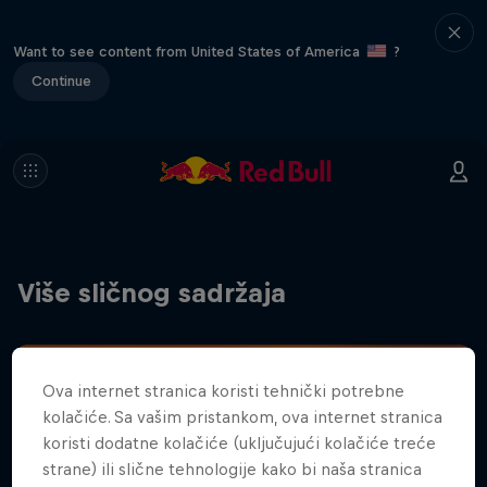
Want to see content from United States of America
?
Continue
Više sličnog sadržaja
Ova internet stranica koristi tehnički potrebne
kolačiće. Sa vašim pristankom, ova internet stranica
koristi dodatne kolačiće (uključujući kolačiće treće
strane) ili slične tehnologije kako bi naša stranica