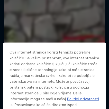
Ova internet stranica koristi tehnički potrebne
kolačiće. Sa vašim pristankom, ova internet stranica
koristi dodatne kolačiće (uključujući kolačiće treće
strane) ili slične tehnologije kako bi naša stranica
radila, u marketinške svrhe i kako bi se poboljšalo
vaše iskustvo na internetu. Možete povući svoj
pristanak putem postavki kolačića u podnožju
internet stranice u bilo koje vrijeme. Dalje
informacije mogu se naći u našoj
Politici privatnosti
i u Postavkama kolačića direktno ispod.