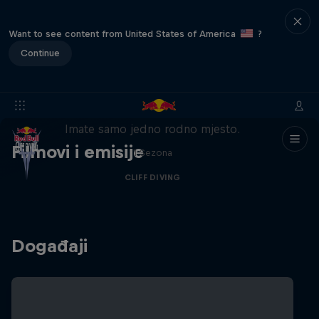
Want to see content from United States of America
?
Continue
Filmska preporuka: Ride to the
Roots
Imate samo jedno rodno mjesto.
Filmovi i emisije
1 Sezona
CLIFF DIVING
Događaji