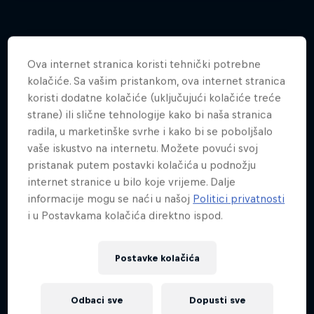
Ova internet stranica koristi tehnički potrebne
Više sličnog sadržaja
kolačiće. Sa vašim pristankom, ova internet stranica
koristi dodatne kolačiće (uključujući kolačiće treće
strane) ili slične tehnologije kako bi naša stranica
radila, u marketinške svrhe i kako bi se poboljšalo
vaše iskustvo na internetu. Možete povući svoj
pristanak putem postavki kolačića u podnožju
internet stranice u bilo koje vrijeme. Dalje
informacije mogu se naći u našoj
Politici privatnosti
i u Postavkama kolačića direktno ispod.
Postavke kolačića
Odbaci sve
Dopusti sve