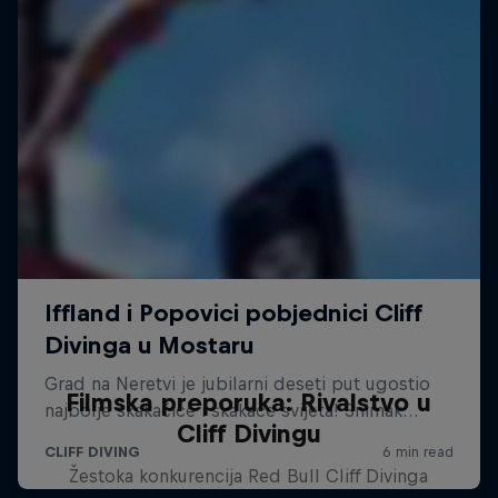
Filmska preporuka: Rivalstvo u
Cliff Divingu
Žestoka konkurencija Red Bull Cliff Divinga