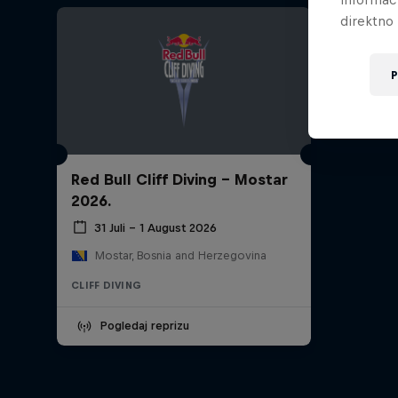
direktno 
P
Red Bull Cliff Diving - Mostar
2026.
31 Juli – 1 August 2026
Mostar, Bosnia and Herzegovina
CLIFF DIVING
Pogledaj reprizu