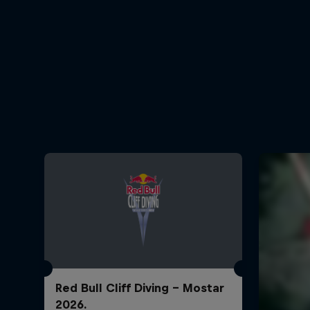
Red Bull Cliff Diving - Mostar
2026.