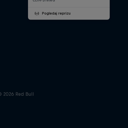
CLIFF DIVING
Pogledaj reprizu