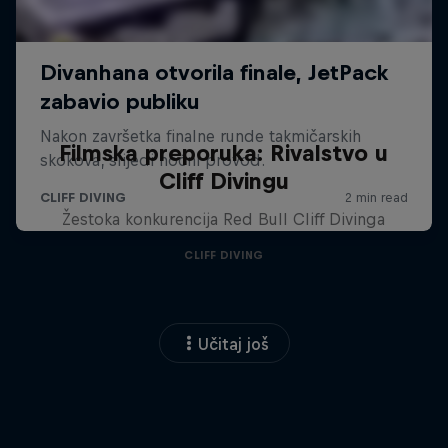
Filmska preporuka: Rivalstvo u
Cliff Divingu
Žestoka konkurencija Red Bull Cliff Divinga
CLIFF DIVING
Učitaj još