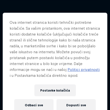
Ova internet stranica koristi tehnički potrebne
Više sličnog sadržaja
kolačiće. Sa vašim pristankom, ova internet stranica
koristi dodatne kolačiće (uključujući kolačiće treće
strane) ili slične tehnologije kako bi naša stranica
radila, u marketinške svrhe i kako bi se poboljšalo
vaše iskustvo na internetu. Možete povući svoj
pristanak putem postavki kolačića u podnožju
internet stranice u bilo koje vrijeme. Dalje
informacije mogu se naći u našoj
Politici privatnosti
i u Postavkama kolačića direktno ispod.
Postavke kolačića
Odbaci sve
Dopusti sve