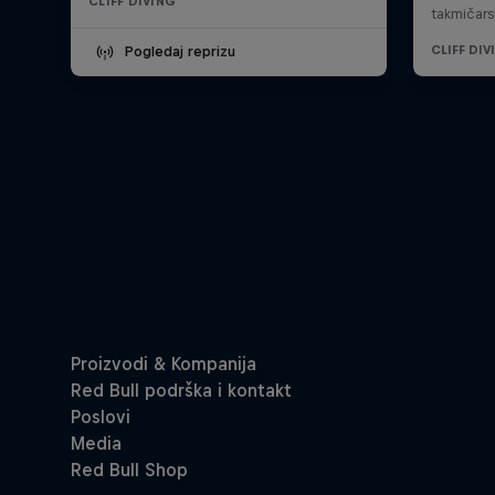
CLIFF DIVING
Pogledaj reprizu