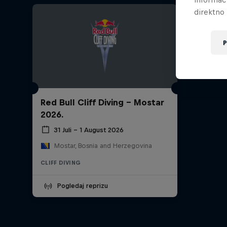
direktno 
P
Red Bull Cliff Diving - Mostar
2026.
31 Juli – 1 August 2026
Mostar, Bosnia and Herzegovina
CLIFF DIVING
Pogledaj reprizu