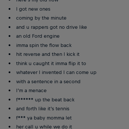
I got new ones
coming by the minute
and u rappers got no drive like
an old Ford engine
imma spin the flow back
hit reverse and then I kick it
think u caught it imma flip it to
whatever I invented I can come up
with a sentence in a second
I’m a menace
f****** up the beat back
and forth like it’s tennis
f*** ya baby momma let
her call u while we do it