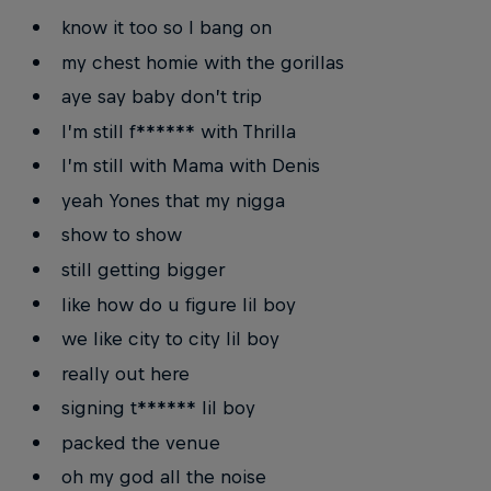
know it too so I bang on
my chest homie with the gorillas
aye say baby don’t trip
I’m still f****** with Thrilla
I’m still with Mama with Denis
yeah Yones that my nigga
show to show
still getting bigger
like how do u figure lil boy
we like city to city lil boy
really out here
signing t****** lil boy
packed the venue
oh my god all the noise