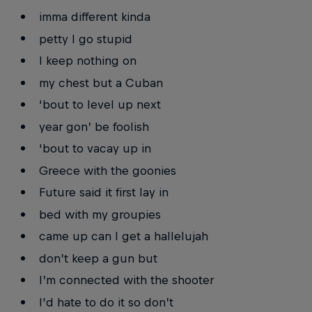
imma different kinda
petty I go stupid
I keep nothing on
my chest but a Cuban
‘bout to level up next
year gon’ be foolish
‘bout to vacay up in
Greece with the goonies
Future said it first lay in
bed with my groupies
came up can I get a hallelujah
don’t keep a gun but
I’m connected with the shooter
I'd hate to do it so don’t