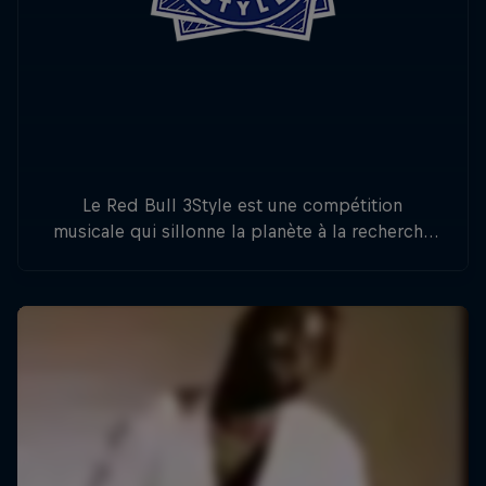
Le Red Bull 3Style est une compétition
musicale qui sillonne la planète à la recherche
du meilleur DJ au monde. Qui sera le champion
du Red Bull 3Style 2020 ?