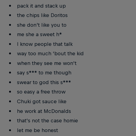
pack it and stack up
the chips like Doritos
she don’t like you to
me she a sweet h*
I know people that talk
way too much ‘bout the kid
when they see me won't
say s*** to me though
swear to god this s***
so easy a free throw
Chuki got sauce like
he work at McDonalds
that's not the case homie
let me be honest