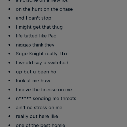
a Porsche on a new lot
on the hunt on the chase
and I can't stop
I might get that thug
life tatted like Pac
niggas think they
Suge Knight really J.Lo
I would say u switched
up but u been ho
look at me how
I move the finesse on me
n***** sending me threats
ain’t no stress on me
really out here like
one of the best homie