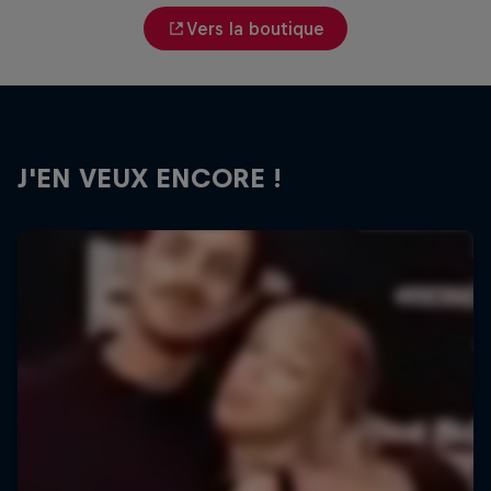
Vers la boutique
J'EN VEUX ENCORE !