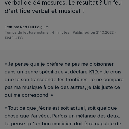
verbal de 64 mesures. Le résultat ? Un feu
d’artifice verbal et musical !
Écrit par Red Bull Belgium
Temps de lecture estimé : 4 minutes
Published on
21.10.2022 ·
13:42 UTC
« Je pense que je préfère ne pas me cloisonner
dans un genre spécifique », déclare
K1D
. « Je crois
que le son transcende les frontières. Je ne compare
pas ma musique à celle des autres, je fais juste ce
qui me correspond. »
« Tout ce que j'écris est soit actuel, soit quelque
chose que j'ai vécu. Parfois un mélange des deux.
Je pense qu'un bon musicien doit être capable de