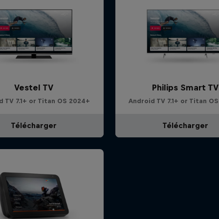
Vestel TV
Philips Smart TV
d TV 7.1+ or Titan OS 2024+
Android TV 7.1+ or Titan O
Télécharger
Télécharger