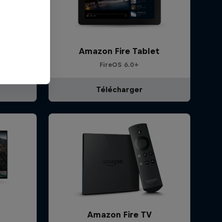
blets
Amazon Fire Tablet
FireOS 6.0+
Télécharger
Amazon Fire TV