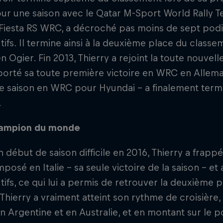
ur une saison avec le Qatar M-Sport World Rally T
Fiesta RS WRC, a décroché pas moins de sept podi
ifs. Il termine ainsi à la deuxième place du classe
n Ogier. Fin 2013, Thierry a rejoint la toute nouve
porté sa toute première victoire en WRC en Allema
e saison en WRC pour Hyundai - a finalement term
.
hampion du monde
 début de saison difficile en 2016, Thierry a frapp
 imposé en Italie - sa seule victoire de la saison - 
ifs, ce qui lui a permis de retrouver la deuxième p
 Thierry a vraiment atteint son rythme de croisière
n Argentine et en Australie, et en montant sur le 