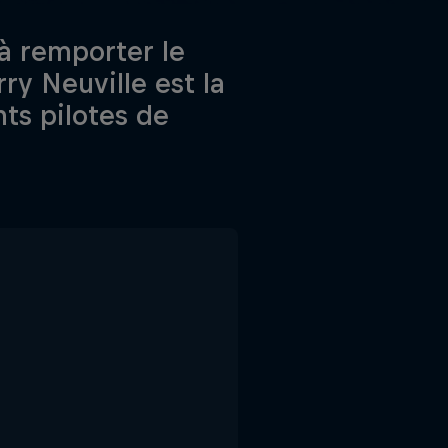
à remporter le
y Neuville est la
ts pilotes de