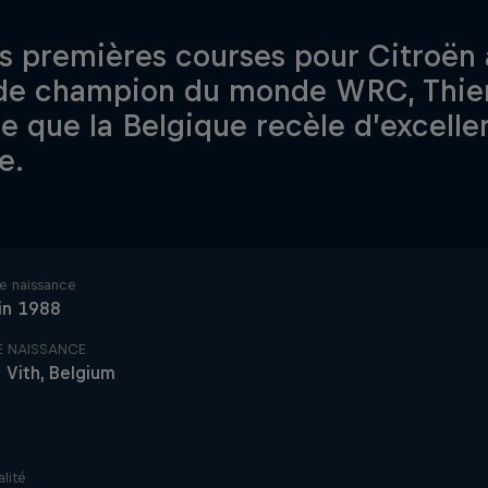
s premières courses pour Citroën 
 de champion du monde WRC, Thierr
e que la Belgique recèle d’excellen
e.
e naissance
in 1988
DE NAISSANCE
 Vith, Belgium
lité