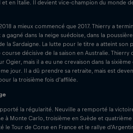
 et en Italie. Il devient vice-champion du monde 
 2018 a mieux commencé que 2017. Thierry a termi
t a gagné dans la neige suédoise, dans la poussière
de la Sardaigne. La lutte pour le titre a atteint son 
 course décisive de la saison en Australie. Thierry d
ur Ogier, mais il a eu une crevaison dans la sixième
ième jour. Il a dû prendre sa retraite, mais est de
ur la troisième fois d'affilée.
ge
pporté la régularité. Neuville a remporté la victoi
 à Monte Carlo, troisième en Suède et quatrième a
 le Tour de Corse en France et le rallye d'Argentin