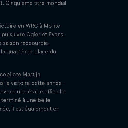
t. Cinquième titre mondial
ictoire en WRC à Monte
s pu suivre Ogier et Evans.
e saison raccourcie,
à la quatrième place du
copilote Martijn
la victoire cette année -
devenu une étape officielle
 terminé à une belle
née, il est également en