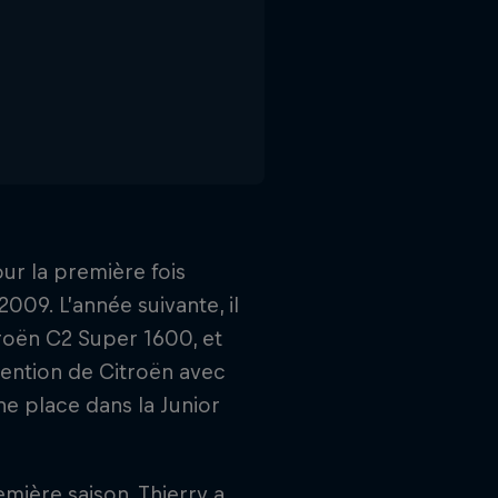
ur la première fois
09. L’année suivante, il
roën C2 Super 1600, et
ttention de Citroën avec
ne place dans la Junior
mière saison, Thierry a