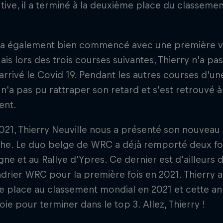
ive, il a terminé à la deuxième place du classemen
!
 a également bien commencé avec une première v
ais lors des trois courses suivantes, Thierry n'a pa
 arrivé le Covid 19. Pendant les autres courses d'un
 n'a pas pu rattraper son retard et s'est retrouvé 
ent.
21, Thierry Neuville nous a présenté son nouveau 
e. Le duo belge de WRC a déjà remporté deux fois 
ne et au Rallye d'Ypres. Ce dernier est d'ailleurs 
drier WRC pour la première fois en 2021. Thierry a
e place au classement mondial en 2021 et cette an
ie pour terminer dans le top 3. Allez, Thierry !