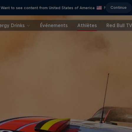
Continue
Want to see content from United States of America
?
ergy Drinks
Événements
Athlètes
Red Bull T