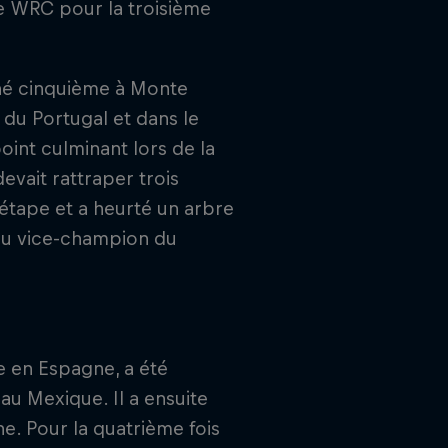
de WRC pour la troisième
né cinquième à Monte
 du Portugal et dans le
point culminant lors de la
evait rattraper trois
 étape et a heurté un arbre
venu vice-champion du
re en Espagne, a été
u Mexique. Il a ensuite
e. Pour la quatrième fois