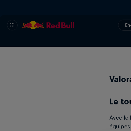
En
Valor
Le to
Avec le 
équipes 