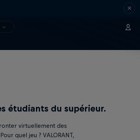
V
es étudiants du supérieur.
ronter virtuellement des
. Pour quel jeu ? VALORANT,