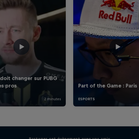
Partager cet évènement avec vos amis