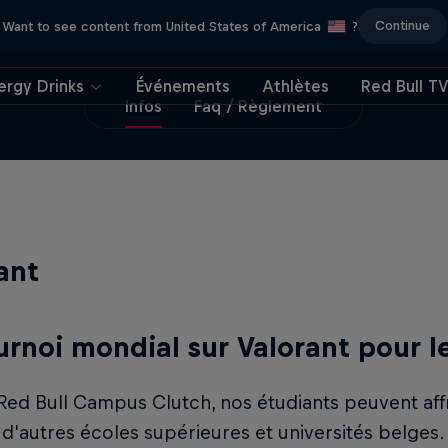
Continue
Want to see content from United States of America
?
ergy Drinks
Événements
Athlètes
Red Bull T
Infos
Faq / Règlement
ant
urnoi mondial sur Valorant pour l
Red Bull Campus Clutch, nos étudiants peuvent aff
d'autres écoles supérieures et universités belges