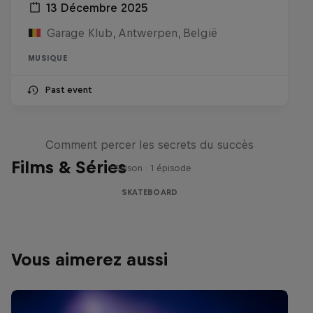
13 Décembre 2025
Garage Klub, Antwerpen, België
MUSIQUE
Past event
Visions of Greatness
Comment percer les secrets du succès
Films & Séries
1 Saison · 1 épisode
SKATEBOARD
Vous aimerez aussi