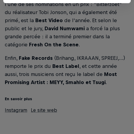
l'une de ses nominations en un prix : "Bitterzoet"
du réalisateur Tobi Jonson, qui a également été
primé, est la
Best Video
de l'année. Et selon le
public et le jury,
David Numwami
a forcé la plus
grande percée : il a terminé premier dans la
catégorie
Fresh On the Scene
.
Enfin,
Fake Records
(Brihang, IKRAAAN, SPREEJ,…)
remporte le prix du
Best Label
, et cette année
aussi, trois musiciens ont reçu le label de
Most
Promising Artist : MEYY, Smahlo et Tsugi
.
En savoir plus
Instagram
Le site web