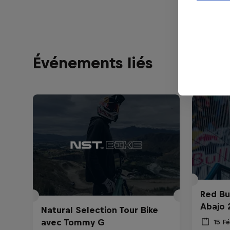
Événements liés
Red Bu
Abajo 
Natural Selection Tour Bike
avec Tommy G
15 Fé