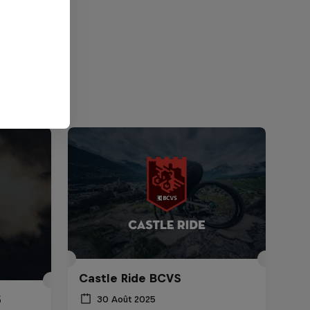
Castle Ride BCVS
5
30 Août 2025