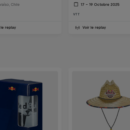
17 – 19 Octobre 2025
raíso, Chile
VTT
 le replay
Voir le replay