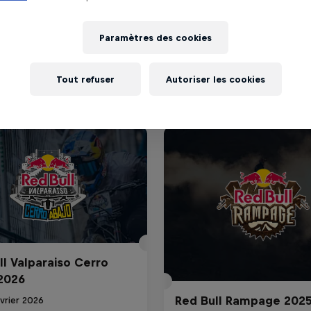
Paramètres des cookies
Tout refuser
Autoriser les cookies
ll Valparaiso Cerro
2026
Red Bull Rampage 202
vrier 2026