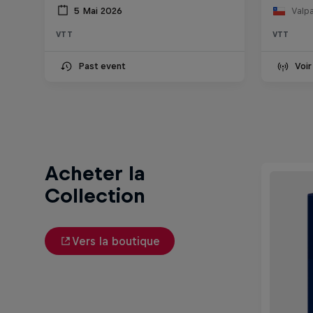
5 Mai 2026
Valpa
VTT
VTT
Past event
Voir
Acheter la
Collection
Vers la boutique