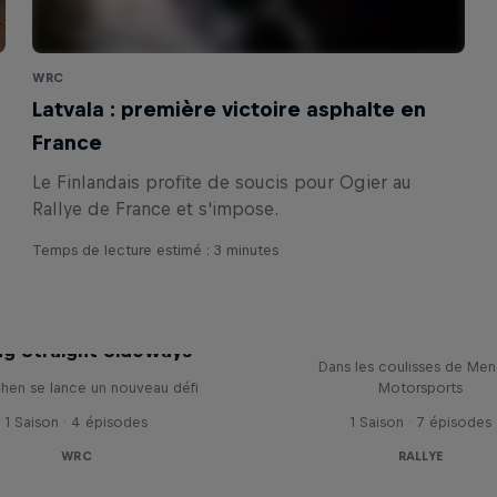
WRC
Latvala : première victoire asphalte en
France
Le Finlandais profite de soucis pour Ogier au
Rallye de France et s'impose.
Temps de lecture estimé : 3 minutes
Drivin' Dirty with B
Menzies
ng Straight Sideways
Dans les coulisses de Men
hen se lance un nouveau défi
Motorsports
1 Saison · 4 épisodes
1 Saison · 7 épisodes
WRC
RALLYE