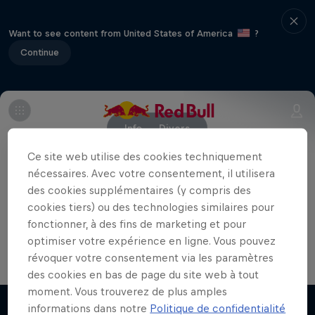
Want to see content from United States of America
?
Continue
Info
Divers
Ce site web utilise des cookies techniquement
nécessaires. Avec votre consentement, il utilisera
Partenaires
des cookies supplémentaires (y compris des
cookies tiers) ou des technologies similaires pour
fonctionner, à des fins de marketing et pour
optimiser votre expérience en ligne. Vous pouvez
révoquer votre consentement via les paramètres
des cookies en bas de page du site web à tout
Cliff Hunter
moment. Vous trouverez de plus amples
informations dans notre
Politique de confidentialité