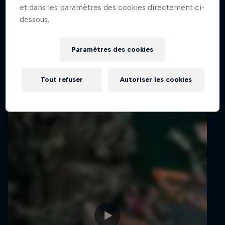
Films & Séries
Une aventure au Guatemala
et dans les paramètres des cookies directement ci-
dessous.
CLIFF DIVING
Paramètres des cookies
Vous aimerez aussi
Tout refuser
Autoriser les cookies