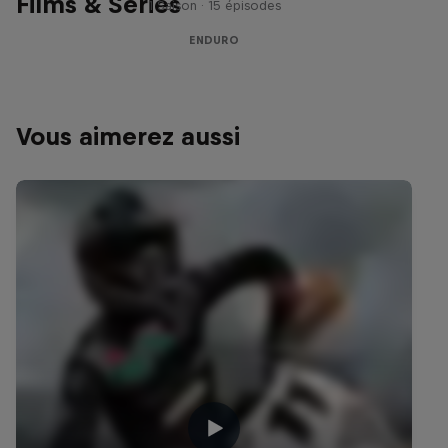
Films & Séries
1 Saison · 15 épisodes
ENDURO
Vous aimerez aussi