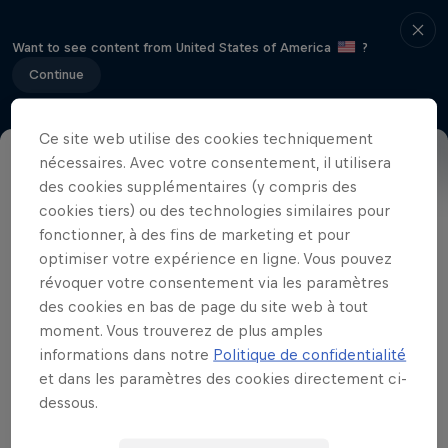
Want to see content from United States of America
?
Continue
Ce site web utilise des cookies techniquement
nécessaires. Avec votre consentement, il utilisera
Résultats
Photos
des cookies supplémentaires (y compris des
cookies tiers) ou des technologies similaires pour
fonctionner, à des fins de marketing et pour
optimiser votre expérience en ligne. Vous pouvez
Partenaires
révoquer votre consentement via les paramètres
des cookies en bas de page du site web à tout
moment. Vous trouverez de plus amples
informations dans notre
Politique de confidentialité
et dans les paramètres des cookies directement ci-
dessous.