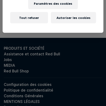
Paramètres des cookies
Plus d'infos sur Red Bull UCI Pump Track
World Championships Qualifier 2020
Tout refuser
Autoriser les cookies
Lyon