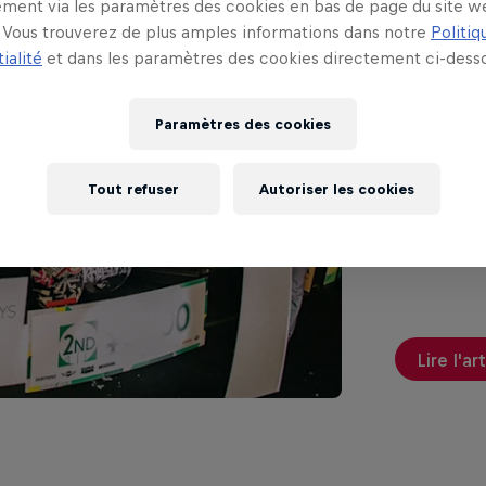
ment via les paramètres des cookies en bas de page du site w
Vous trouverez de plus amples informations dans notre
Politiq
Témo
ialité
et dans les paramètres des cookies directement ci-desso
les 
Paramètres des cookies
A la surpri
Tout refuser
Autoriser les cookies
Days en 201
Lire l'ar