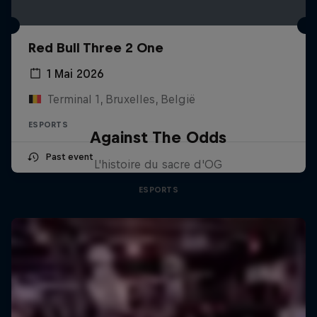
Red Bull Three 2 One
1 Mai 2026
Terminal 1, Bruxelles, België
ESPORTS
Against The Odds
Past event
L'histoire du sacre d'OG
ESPORTS