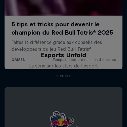
Esports Unfold
La série sur les stars de l'esport
ESPORTS