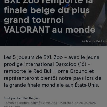
BXL Zoo remporte la
finale belge du plus
grand tournoi
VALORANT au monde
© Reactiv Media
Les 5 joueurs de BXL Zoo - avec le jeune
prodige international Darxcioo (16) -
remporte le Red Bull Home Ground et
représenteront bientôt notre pays lors de
la grande finale mondiale aux États-Unis.
Écrit par Red Bull Belgium
Temps de lecture estimé : 2 minutes
Published on
26.05.2025 ·