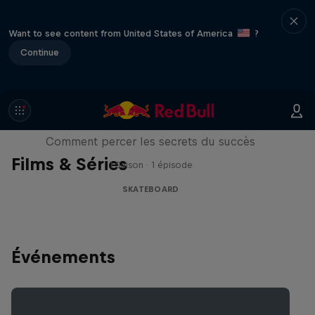
Want to see content from United States of America
?
Continue
Visions of Greatness
Comment percer les secrets du succès
Films & Séries
1 Saison · 1 épisode
SKATEBOARD
Événements