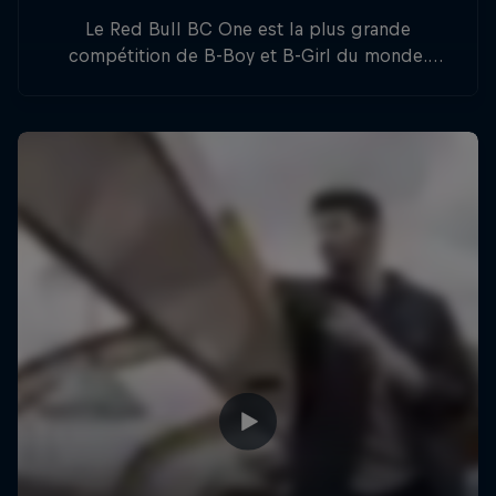
Le Red Bull BC One est la plus grande
compétition de B-Boy et B-Girl du monde.
Chaque année des milliers de danseurs tentent
de décrocher une place pour la World Final..