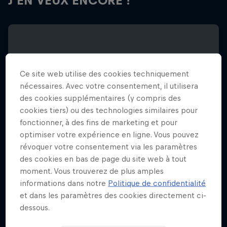
J'EN VEUX ENCORE !
Ce site web utilise des cookies techniquement
nécessaires. Avec votre consentement, il utilisera
des cookies supplémentaires (y compris des
cookies tiers) ou des technologies similaires pour
fonctionner, à des fins de marketing et pour
optimiser votre expérience en ligne. Vous pouvez
révoquer votre consentement via les paramètres
des cookies en bas de page du site web à tout
moment. Vous trouverez de plus amples
informations dans notre
Politique de confidentialité
et dans les paramètres des cookies directement ci-
Red Bull BC One Cypher Liège
dessous.
28 Mars 2026