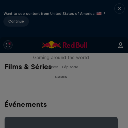
Want to see content from United States of America
?
Continue
Part of the Game
Gaming around the world
Films & Séries
1 Saison · 1 épisode
GAMES
Événements