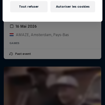
Tout refuser
Autoriser les cookies
Red Bull Faster
16 Mai 2026
AMAZE, Amsterdam, Pays-Bas
GAMES
Past event