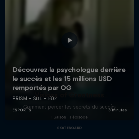
Visions of Greatness
Comment percer les secrets du succès
1 Saison · 1 épisode
SKATEBOARD