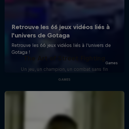
The Art of Street Fighting
Un jeu, un champion, un combat sans fin
GAMES