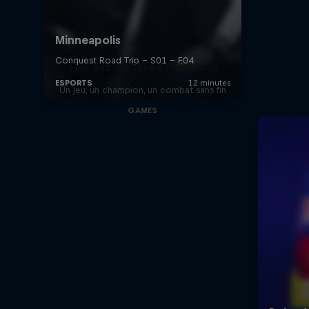
The Art of Street Fighting
Un jeu, un champion, un combat sans fin
GAMES