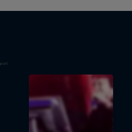
sport