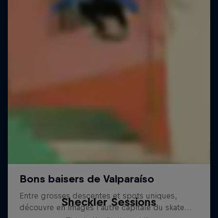
Sheckler Sessions