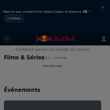
Want to see content from United States of America
?
Continue
Visions of Greatness
Comment percer les secrets du succès
Films & Séries
1 Saison · 1 épisode
SKATEBOARD
Événements