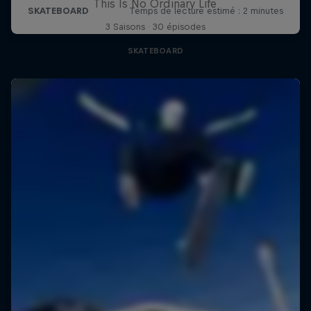
This Is No Ordinary Life
3 Saisons · 30 épisodes
SKATEBOARD