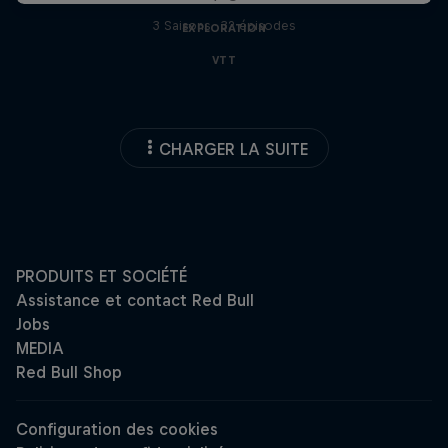
3 Saisons · 32 épisodes
EXPLORATION
VTT
CHARGER LA SUITE