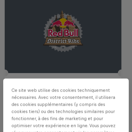
Red Bull District Ride
Ce site web utilise des cookies techniquement
24 – 25 Juillet 2026
nécessaires. Avec votre consentement, il utilisera
Groningen, Netherlands
des cookies supplémentaires (y compris des
cookies tiers) ou des technologies similaires pour
VTT
fonctionner, à des fins de marketing et pour
optimiser votre expérience en ligne. Vous pouvez
Voir le replay