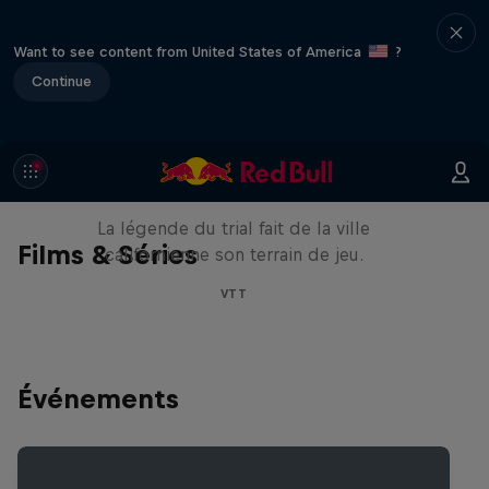
Want to see content from United States of America
?
Continue
Danny MacAskill : Postcard
from San Francisco
La légende du trial fait de la ville
Films & Séries
californienne son terrain de jeu.
VTT
Événements