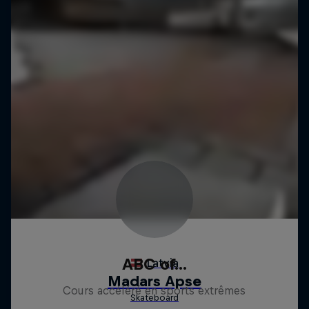
ABC of...
Cours accéléré en sports extrêmes