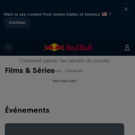
Want to see content from United States of America
?
Continue
Visions of Greatness
Comment percer les secrets du succès
Films & Séries
1 Saison · 1 épisode
SKATEBOARD
Événements