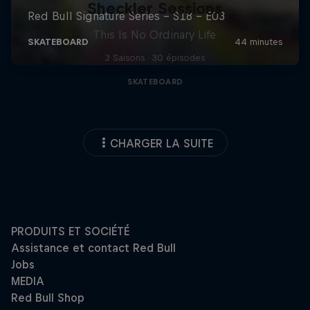
Sheckler Sessions
This Is No Ordinary Life
3 Saisons · 30 épisodes
SKATEBOARD
CHARGER LA SUITE