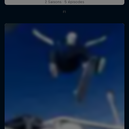
2 Saisons · 5 épisodes
F1