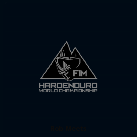
Rob Meets