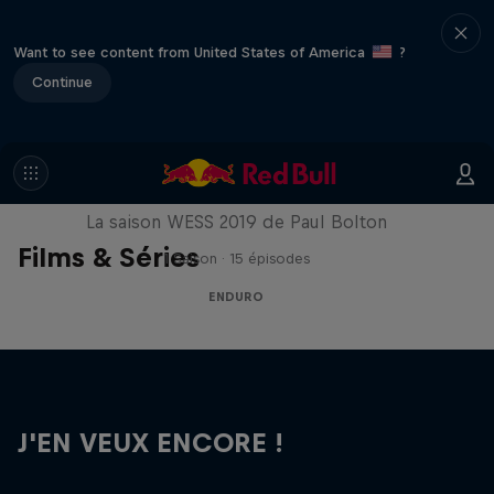
Want to see content from United States of America
?
Continue
Nuts and Boltons
La saison WESS 2019 de Paul Bolton
Films & Séries
1 Saison · 15 épisodes
ENDURO
J'EN VEUX ENCORE !