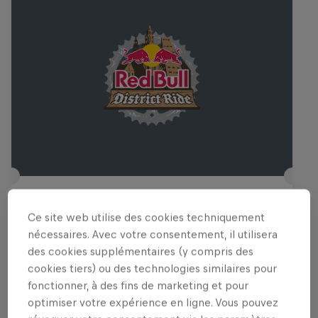
Red Bull District Ride
Ce site web utilise des cookies techniquement
24 – 25 Juillet 2026
nécessaires. Avec votre consentement, il utilisera
Groningen, Netherlands
des cookies supplémentaires (y compris des
cookies tiers) ou des technologies similaires pour
VTT
fonctionner, à des fins de marketing et pour
optimiser votre expérience en ligne. Vous pouvez
Voir le replay