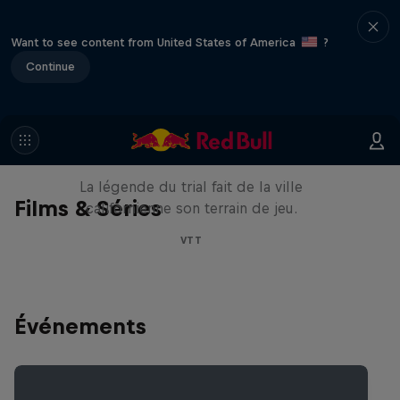
Want to see content from United States of America
?
Continue
Danny MacAskill : Postcard
from San Francisco
La légende du trial fait de la ville
Films & Séries
californienne son terrain de jeu.
VTT
Événements