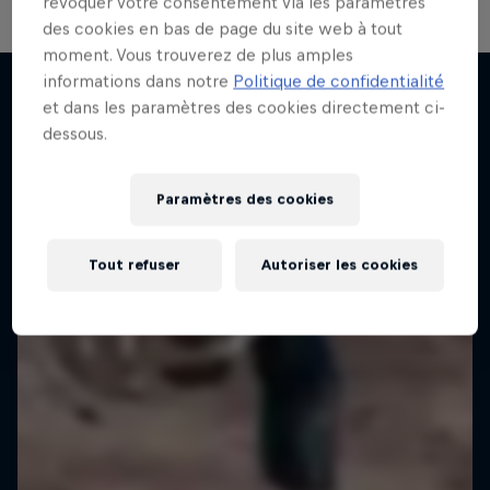
révoquer votre consentement via les paramètres
des cookies en bas de page du site web à tout
moment. Vous trouverez de plus amples
informations dans notre
Politique de confidentialité
et dans les paramètres des cookies directement ci-
dessous.
J'EN VEUX ENCORE !
Paramètres des cookies
Tout refuser
Autoriser les cookies