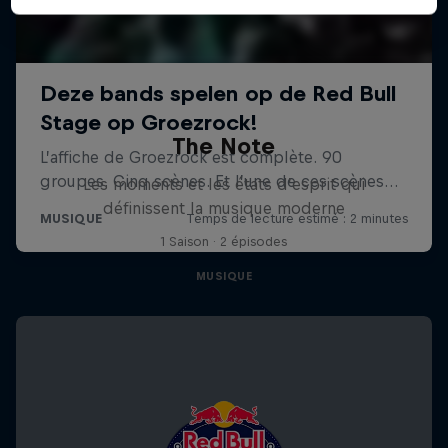
The Note
Les moments et les états d’esprit qui
définissent la musique moderne
1 Saison · 2 épisodes
MUSIQUE