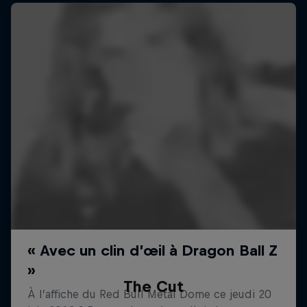
The Cut