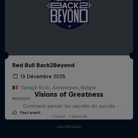
Red Bull Back2Beyond
13 Décembre 2025
Garage Klub, Antwerpen, België
Visions of Greatness
MUSIQUE
Comment percer les secrets du succès
Past event
1 Saison · 1 épisode
SKATEBOARD