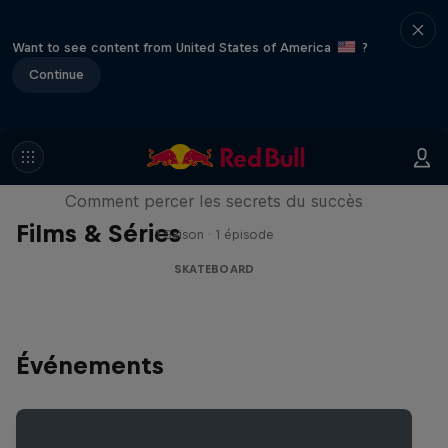
Want to see content from United States of America
?
Continue
Visions of Greatness
Comment percer les secrets du succès
Films & Séries
1 Saison · 1 épisode
SKATEBOARD
Événements