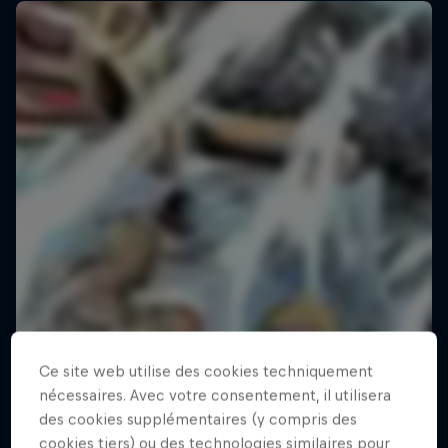
Ce site web utilise des cookies techniquement
nécessaires. Avec votre consentement, il utilisera
des cookies supplémentaires (y compris des
All Day SJ
cookies tiers) ou des technologies similaires pour