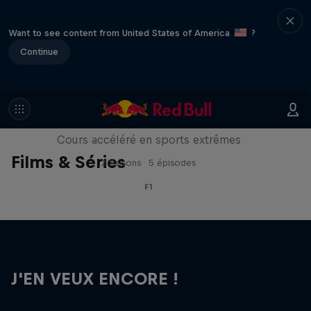
Want to see content from United States of America
?
Continue
ABC of...
Cours accéléré en sports extrêmes
Films & Séries
2 Saisons · 5 épisodes
F1
J'EN VEUX ENCORE !