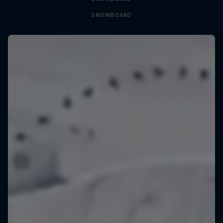
SNOWBOARD