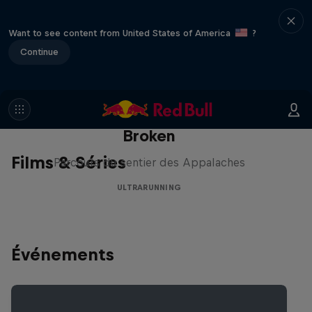
Want to see content from United States of America
?
Continue
Karl Meltzer: Made to Be
Broken
Films & Séries
Parcours du sentier des Appalaches
ULTRARUNNING
Événements