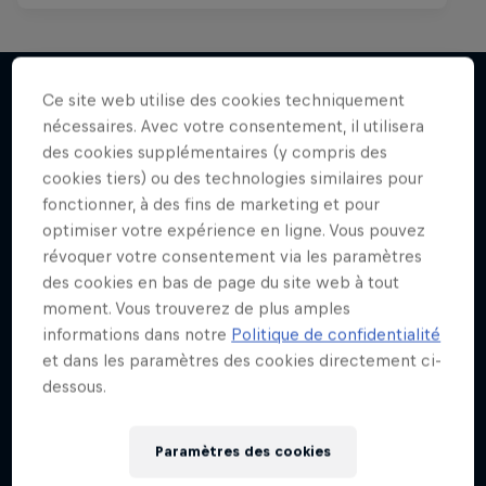
Ce site web utilise des cookies techniquement
Karl Meltzer: Made to Be Broken
nécessaires. Avec votre consentement, il utilisera
J'EN VEUX ENCORE !
Parcours du sentier des Appalaches
des cookies supplémentaires (y compris des
cookies tiers) ou des technologies similaires pour
ULTRARUNNING
fonctionner, à des fins de marketing et pour
optimiser votre expérience en ligne. Vous pouvez
révoquer votre consentement via les paramètres
des cookies en bas de page du site web à tout
moment. Vous trouverez de plus amples
informations dans notre
Politique de confidentialité
et dans les paramètres des cookies directement ci-
dessous.
Paramètres des cookies