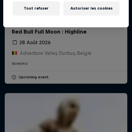
Tout refuser
Autoriser les cookies
Red Bull Full Moon : Highline
28 Août 2026
Adventure Valley Durbuy, België
RUNNING
Upcoming event