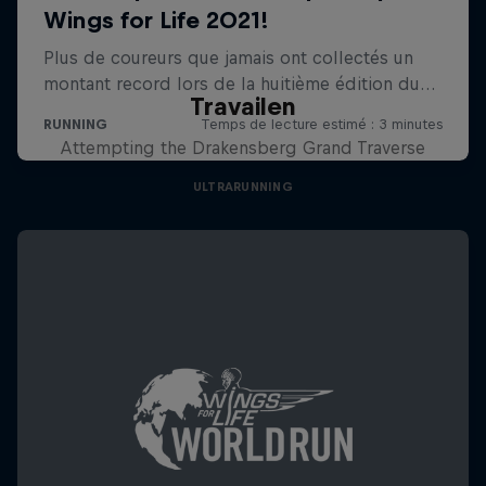
Travailen
Attempting the Drakensberg Grand Traverse
ULTRARUNNING