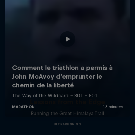
Lessons from the Edge
Running the Great Himalaya Trail
ULTRARUNNING