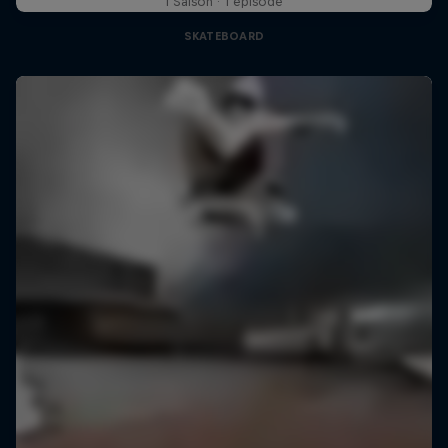
1 Saison · 1 épisode
SKATEBOARD