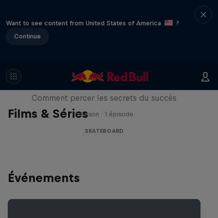
Want to see content from United States of America
?
Continue
Visions of Greatness
Comment percer les secrets du succès
Films & Séries
1 Saison · 1 épisode
SKATEBOARD
Événements