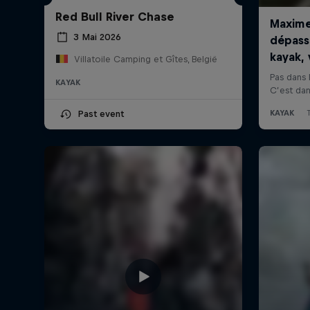
Red Bull River Chase
3 Mai 2026
Villatoile Camping et Gîtes, België
KAYAK
Past event