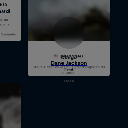
Congo
Steve Fisher vs. les plus grands rapides du
monde.
KAYAK