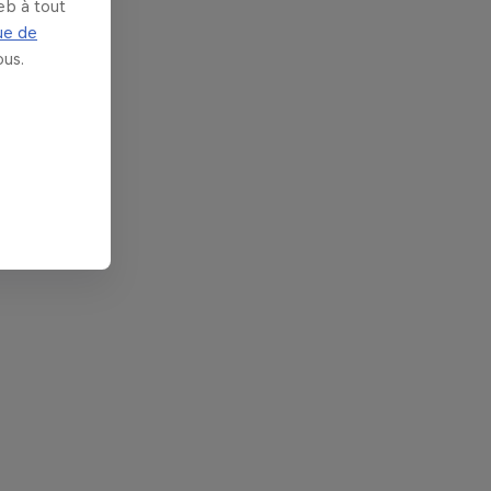
eb à tout
ue de
us.