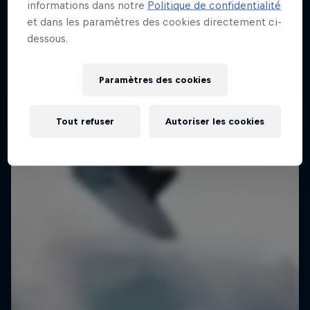
informations dans notre
Politique de confidentialité
et dans les paramètres des cookies directement ci-
dessous.
Paramètres des cookies
Tout refuser
Autoriser les cookies