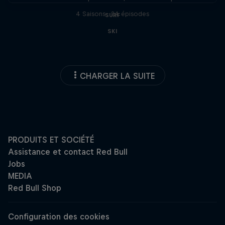
4 Saisons · 24 épisodes
SURF
SKI
CHARGER LA SUITE