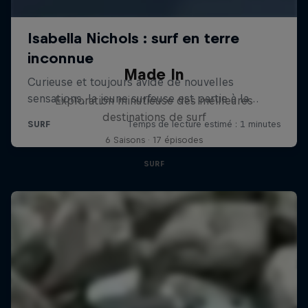
Made In
Exploration minutieuse des meilleures
destinations de surf
6 Saisons · 17 épisodes
SURF