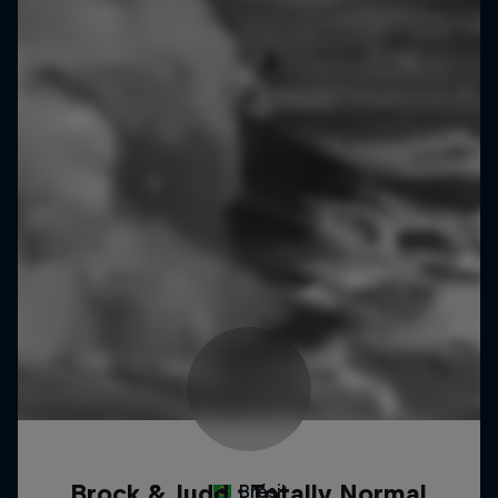
Brock & Judd : Totally Normal