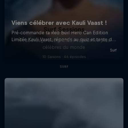
Surf Sessions
À l’abordage des grandes vagues les plus
célèbres du monde
10 Saisons · 46 épisodes
SURF