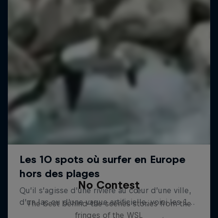
No Contest
The best behind-the-scenes stories from the
fringes of the WSL