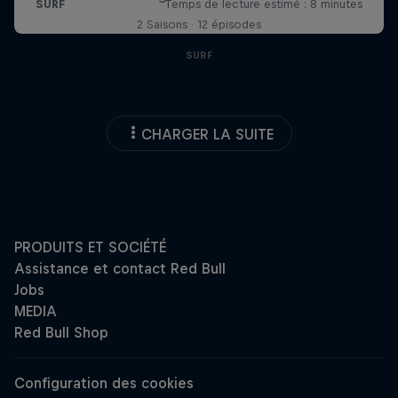
2 Saisons · 12 épisodes
SURF
CHARGER LA SUITE