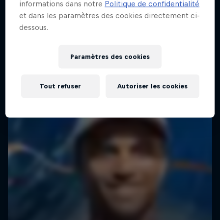
informations dans notre
Politique de confidentialité
Sur le WCT avec Kanoa Igarashi
et dans les paramètres des cookies directement ci-
dessous.
1 Saison · 2 épisodes
SURF
Paramètres des cookies
Tout refuser
Autoriser les cookies