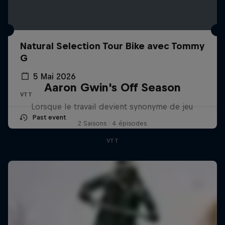
Natural Selection Tour Bike avec Tommy
G
5 Mai 2026
Aaron Gwin's Off Season
VTT
Lorsque le travail devient synonyme de jeu
Past event
2 Saisons · 4 épisodes
VTT