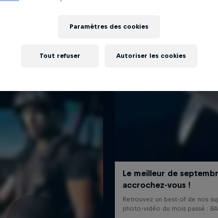
J'EN VEUX ENCORE !
Paramètres des cookies
Tout refuser
Autoriser les cookies